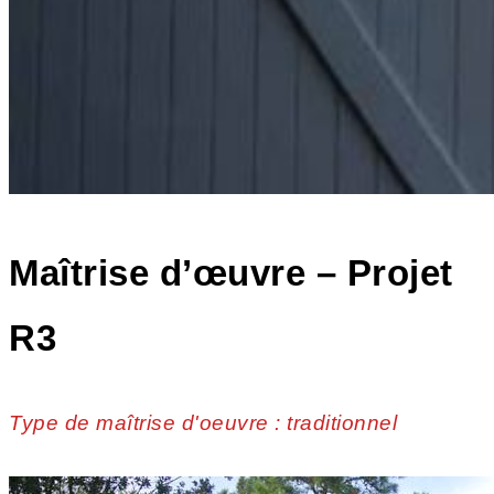
Maîtrise d’œuvre – Projet
R3
Type de maîtrise d'oeuvre : traditionnel