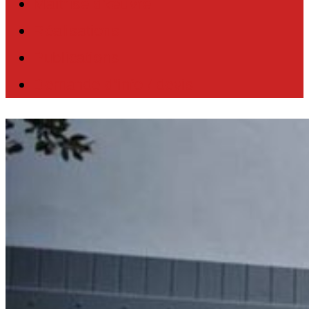
Maîtrise d’œuvre
Réalisations
Publications
Demande d’info / devis