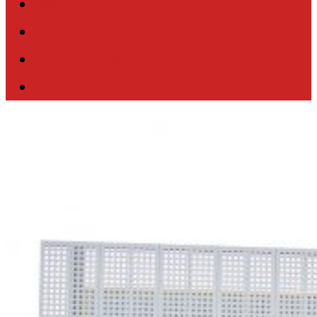
Maîtrise d’œuvre
Réalisations
Publications
Demande d’info / devis