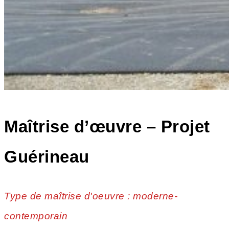
Maîtrise d’œuvre – Projet
Guérineau
Type de maîtrise d'oeuvre : moderne-
contemporain